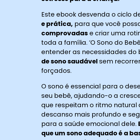
Este ebook desvenda o ciclo 
e prática,
para que você possa
comprovadas
e criar uma rot
toda a família. ‘O Sono do Be
entender as necessidades do
de sono saudável
sem recorre
forçados.
O sono é essencial para o dese
seu bebê, ajudando-o a crescer
que respeitam o ritmo natura
descanso mais profundo e seg
para a saúde emocional dele.
que um sono adequado é a bas