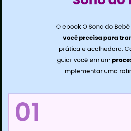
O ebook O Sono do Bebê 
você precisa para tra
prática e acolhedora. 
guiar você em um
proce
implementar uma rotin
01