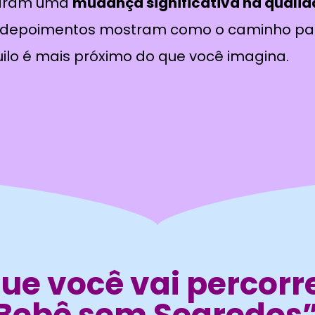
taram uma
mudança significativa na qualid
s depoimentos mostram como o caminho par
ilo é mais próximo do que você imagina.
ue você vai percorr
 Bebê sem Segredos