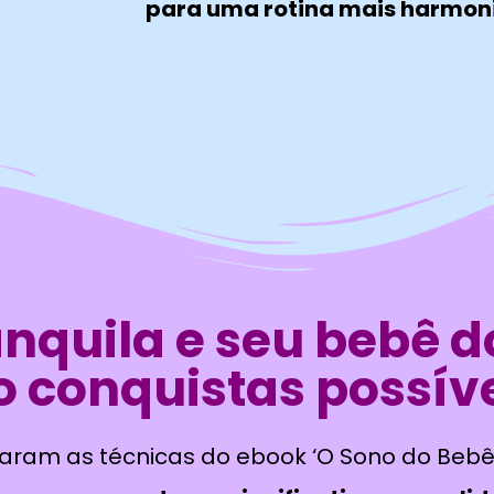
para uma rotina mais harmoni
ranquila e seu bebê 
 conquistas possív
caram as técnicas do ebook ‘O Sono do Beb