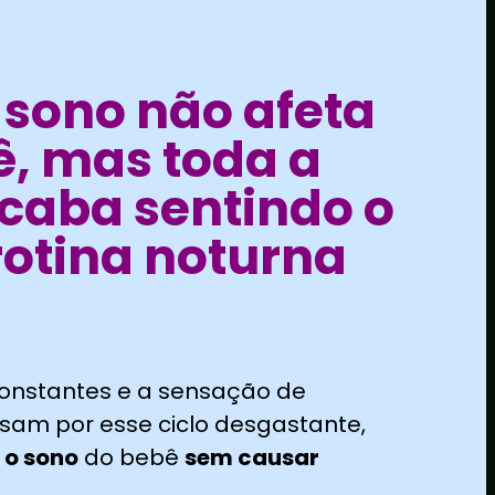
 sono não afeta
, mas toda a
acaba sentindo o
otina noturna
constantes e a sensação de
sam por esse ciclo desgastante,
 o sono
do bebê
sem causar