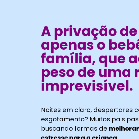
A privação de
apenas o bebê
família, que 
peso de uma r
imprevisível.
Noites em claro, despertares 
esgotamento? Muitos pais pas
buscando formas de
melhorar
estresse para a criança.