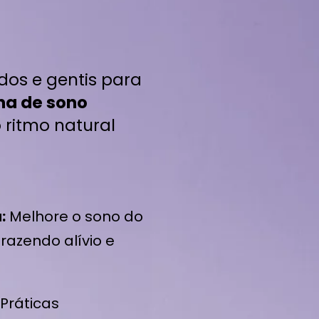
os e gentis para
ina de sono
 ritmo natural
:
Melhore o sono do
razendo alívio e
Práticas