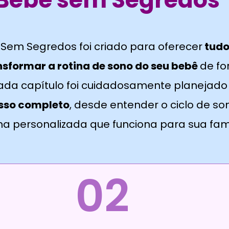
Sem Segredos foi criado para oferecer
tudo
nsformar a rotina de sono do seu bebê
de f
Cada capítulo foi cuidadosamente planejado
sso completo
, desde entender o ciclo de so
a personalizada que funciona para sua famí
02