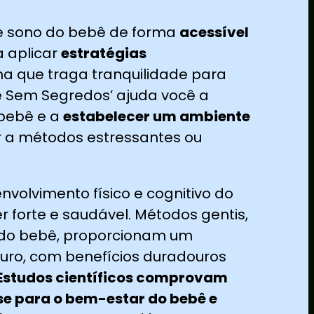
de sono do bebê de forma
acessível
 aplicar
estratégias
ina que traga tranquilidade para
bê Sem Segredos’ ajuda você a
 bebê e a
estabelecer um ambiente
r a métodos estressantes ou
nvolvimento físico e cognitivo do
 forte e saudável. Métodos gentis,
l do bebê, proporcionam um
uro, com benefícios duradouros
Estudos científicos comprovam
e para o bem-estar do bebê e