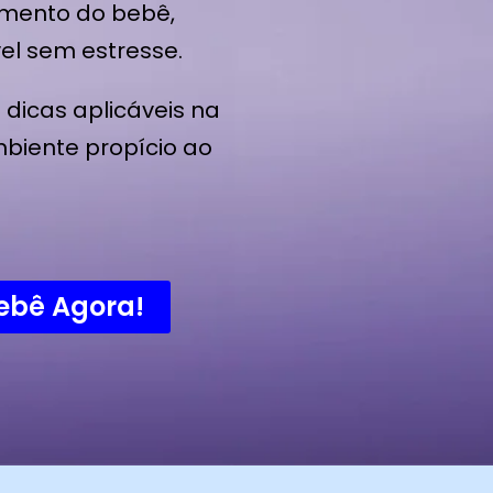
imento do bebê,
el sem estresse.
 dicas aplicáveis na
mbiente propício ao
ebê Agora!