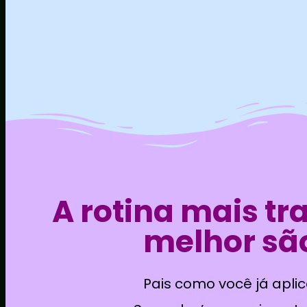
A rotina mais t
melhor são
Pais como você já apli