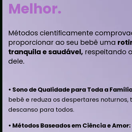
Melhor.
Métodos cientificamente comprovad
proporcionar ao seu bebê uma
rot
tranquila e saudável,
respeitando o
dele.
• Sono de Qualidade para Toda a Família
bebê e reduza os despertares noturnos, t
descanso para todos.
• Métodos Baseados em Ciência e Amor: