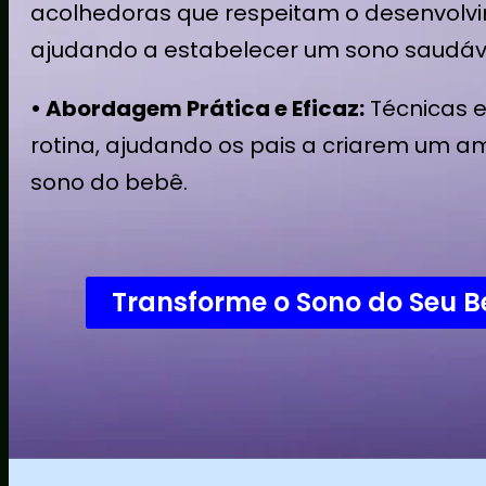
acolhedoras que respeitam o desenvolv
ajudando a estabelecer um sono saudáv
• Abordagem Prática e Eficaz:
Técnicas e
rotina, ajudando os pais a criarem um a
sono do bebê.
Transforme o Sono do Seu B