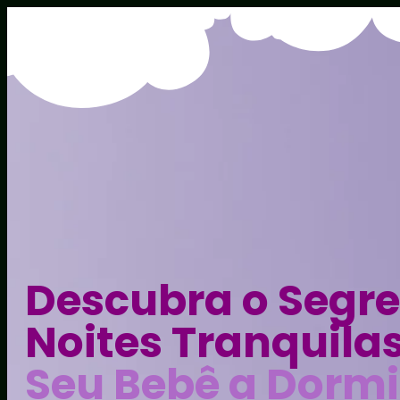
Descubra o Segr
Noites Tranquilas
Seu Bebê a Dormi