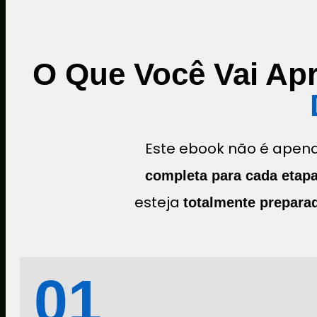
O Que Você Vai Ap
Este ebook não é apen
completa para cada etap
esteja
totalmente prepara
01