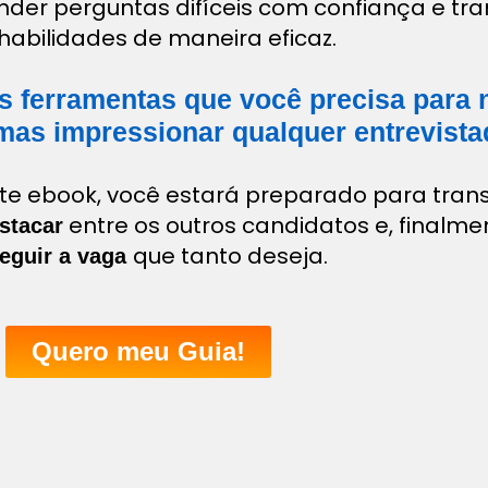
der perguntas difíceis com confiança e tra
habilidades de maneira eficaz.
as ferramentas que você precisa para 
mas impressionar qualquer entrevista
ste ebook, você estará preparado para tran
entre os outros candidatos e, finalme
stacar
que tanto deseja.
eguir a vaga
Quero meu Guia!