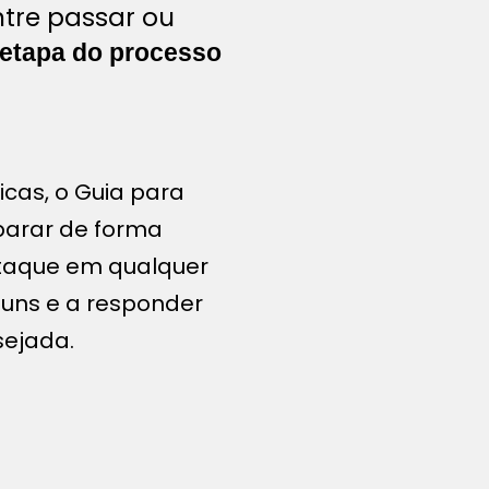
ntre passar ou
etapa do processo
icas, o Guia para
eparar de forma
staque em qualquer
muns e a responder
sejada.