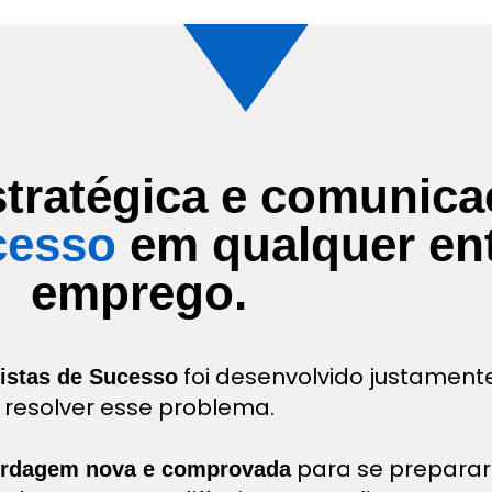
tratégica e comunica
cesso
em qualquer ent
emprego.
foi desenvolvido justament
vistas de Sucesso
resolver esse problema.
para se preparar
rdagem nova e comprovada