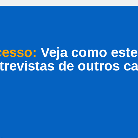
cesso:
Veja como este 
trevistas de outros c