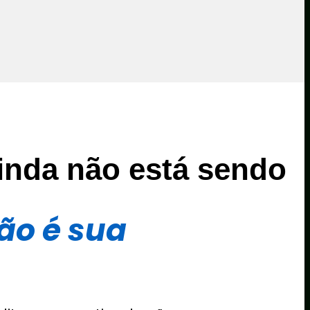
inda não está sendo
ão é sua