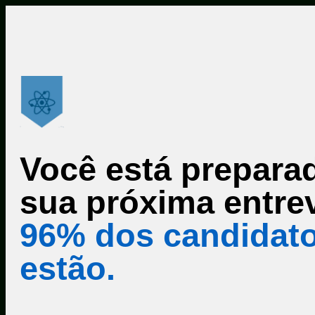
Você está prepara
sua próxima entre
96% dos candidat
estão.