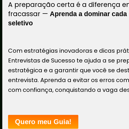
A preparação certa é a diferença e
fracassar —
Aprenda a dominar cada 
seletivo
Com estratégias inovadoras e dicas prát
Entrevistas de Sucesso te ajuda a se pr
estratégica e a garantir que você se de
entrevista. Aprenda a evitar os erros co
com confiança, conquistando a vaga de
Quero meu Guia!