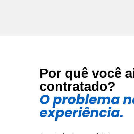
Por quê você a
contratado?
O problema n
experiência.