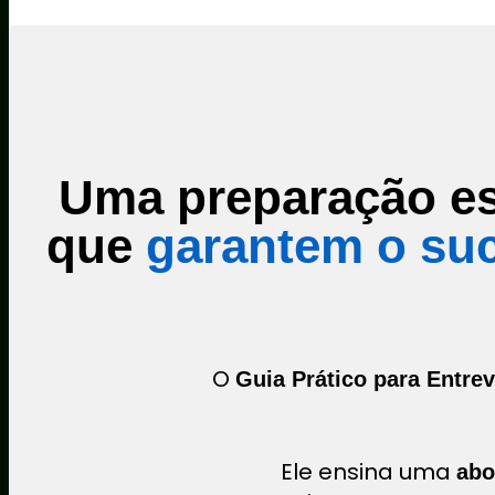
Uma preparação es
que
garantem o su
O
Guia Prático para Entre
Ele ensina uma
abo