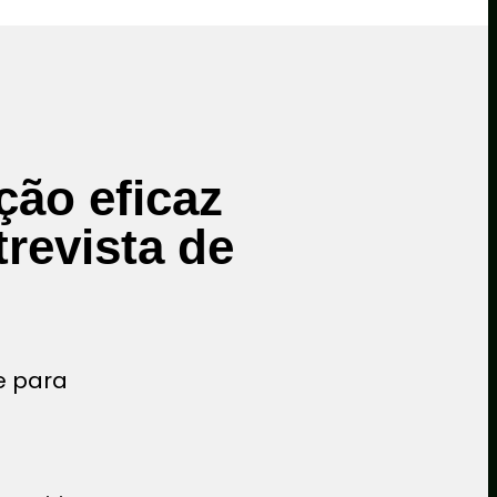
ção eficaz
revista de
e para