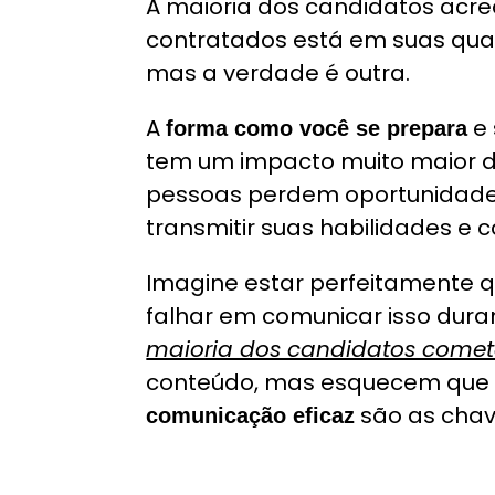
A maioria dos candidatos acre
contratados está em suas quali
mas a verdade é outra.
A
e 
forma como você se prepara
tem um impacto muito maior d
pessoas perdem oportunidad
transmitir suas habilidades e 
Imagine estar perfeitamente 
falhar em comunicar isso duran
maioria dos candidatos come
conteúdo, mas esquecem qu
são as chav
comunicação eficaz