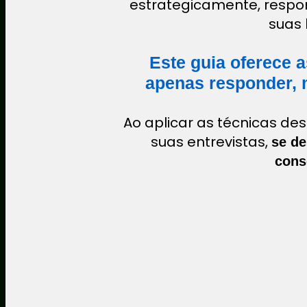
estrategicamente, respon
suas 
Este guia oferece 
apenas responder, 
Ao aplicar as técnicas de
suas entrevistas,
se de
cons