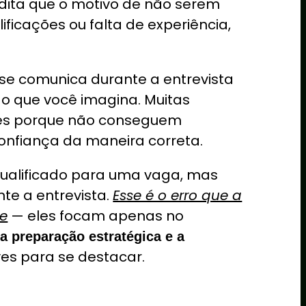
dita que o motivo de não serem
ficações ou falta de experiência,
se comunica durante a entrevista
o que você imagina. Muitas
es porque não conseguem
confiança da maneira correta.
qualificado para uma vaga, mas
te a entrevista.
Esse é o erro que a
te
— eles focam apenas no
e
a preparação estratégica e a
es para se destacar.